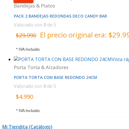
Bandejas & Platos
PACK 2 BANDEJAS REDONDAS DECO CANDY BAR
Valorado con
0
de 5
El precio original era: $29.9
$
29.990
* IVA Incluido
Vista rá
Porta Torta & Alzadores
PORTA TORTA CON BASE REDONDO 24CM
Valorado con
0
de 5
$
4.990
* IVA Incluido
Mi Tiendita (Catálogo)