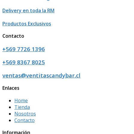
Delivery en toda la RM
Productos Exclusivos
Contacto
+569 7726 1396
+569 8367 8025
ventas@ventitascandybar.cl
Enlaces
Home
Tienda
Nosotros
Contacto
Información