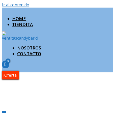
Ir al contenido
HOME
TIENDITA
NOSOTROS
CONTACTO
¡Oferta!