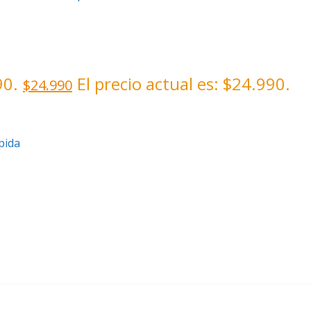
90.
El precio actual es: $24.990.
$
24.990
pida