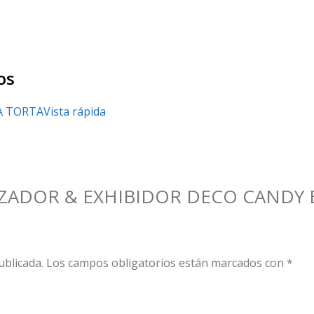
os
Vista rápida
 “ALZADOR & EXHIBIDOR DECO CANDY 
ublicada.
Los campos obligatorios están marcados con
*