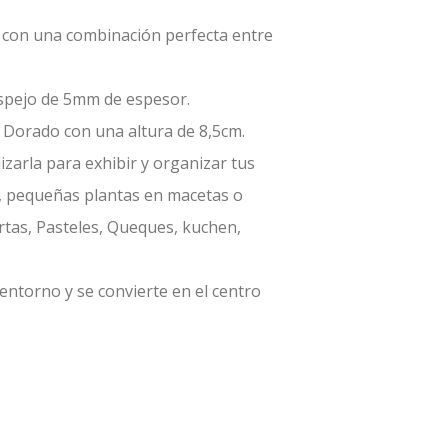
o con una combinación perfecta entre
espejo de 5mm de espesor.
 Dorado con una altura de 8,5cm.
zarla para exhibir y organizar tus
s, pequeñas plantas en macetas o
ortas, Pasteles, Queques, kuchen,
entorno y se convierte en el centro