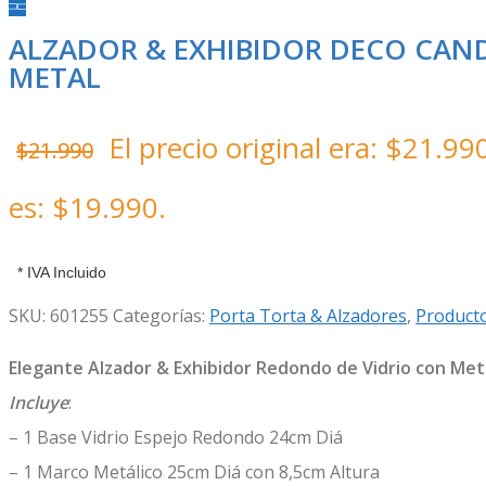
ALZADOR & EXHIBIDOR DECO CAND
METAL
El precio original era: $21.99
$
21.990
es: $19.990.
* IVA Incluido
SKU:
601255
Categorías:
Porta Torta & Alzadores
,
Producto
Elegante Alzador & Exhibidor Redondo de Vidrio con Met
Incluye
:
– 1 Base Vidrio Espejo Redondo 24cm Diá
– 1 Marco Metálico 25cm Diá con 8,5cm Altura