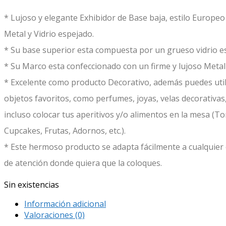
* Lujoso y elegante Exhibidor de Base baja, estilo Europe
Metal y Vidrio espejado.
* Su base superior esta compuesta por un grueso vidrio 
* Su Marco esta confeccionado con un firme y lujoso Metal
* Excelente como producto Decorativo, además puedes utili
objetos favoritos, como perfumes, joyas, velas decorativa
incluso colocar tus aperitivos y/o alimentos en la mesa (T
Cupcakes, Frutas, Adornos, etc.).
* Este hermoso producto se adapta fácilmente a cualquier 
de atención donde quiera que la coloques.
Sin existencias
Información adicional
Valoraciones (0)