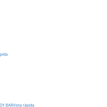
ápida
Vista rápida