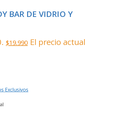
Y BAR DE VIDRIO Y
0.
El precio actual
$
19.990
s Exclusivos
al