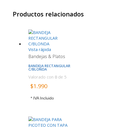
Productos relacionados
Vista rápida
Bandejas & Platos
BANDEJA RECTANGULAR
C/BLONDA
Valorado con
0
de 5
$
1.990
* IVA Incluido