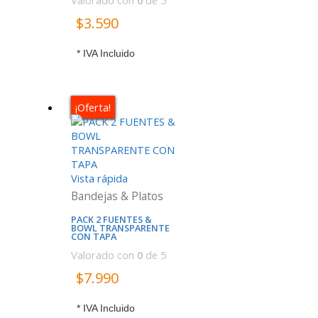
Valorado con
0
de 5
$
3.590
* IVA Incluido
¡Oferta!
Vista rápida
Bandejas & Platos
PACK 2 FUENTES &
BOWL TRANSPARENTE
CON TAPA
Valorado con
0
de 5
$
7.990
* IVA Incluido