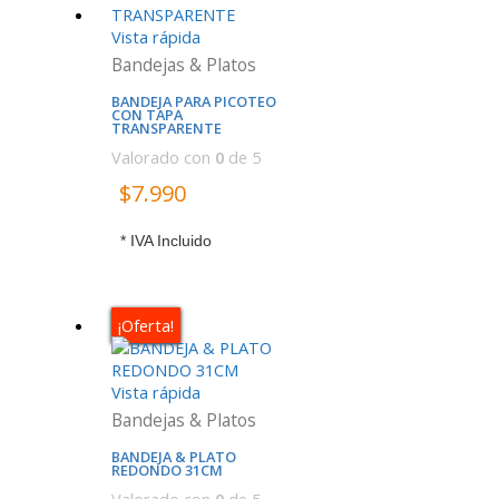
Vista rápida
Bandejas & Platos
BANDEJA PARA PICOTEO
CON TAPA
TRANSPARENTE
Valorado con
0
de 5
$
7.990
* IVA Incluido
¡Oferta!
Vista rápida
Bandejas & Platos
BANDEJA & PLATO
REDONDO 31CM