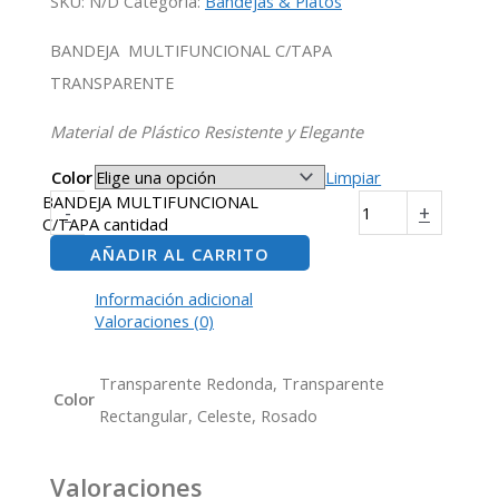
SKU:
N/D
Categoría:
Bandejas & Platos
BANDEJA MULTIFUNCIONAL C/TAPA
TRANSPARENTE
Material de Plástico Resistente y Elegante
Color
Limpiar
BANDEJA MULTIFUNCIONAL
-
+
C/TAPA cantidad
AÑADIR AL CARRITO
Información adicional
Valoraciones (0)
Transparente Redonda, Transparente
Color
Rectangular, Celeste, Rosado
Valoraciones