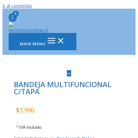
Ir al contenido
MAIN MENU
BANDEJA MULTIFUNCIONAL
C/TAPA
$
7.990
* IVA Incluido