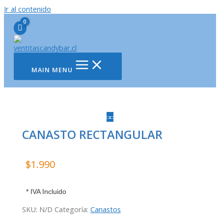
Ir al contenido
MAIN MENU
CANASTO RECTANGULAR
$
1.990
* IVA Incluido
SKU:
N/D
Categoría:
Canastos