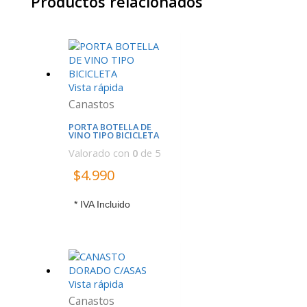
Productos relacionados
Vista rápida
Canastos
PORTA BOTELLA DE
VINO TIPO BICICLETA
Valorado con
0
de 5
$
4.990
* IVA Incluido
Vista rápida
Canastos