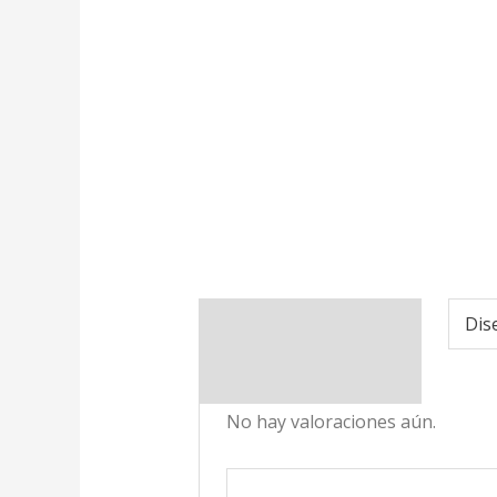
Información adicional
Dis
Valoraciones (0)
No hay valoraciones aún.