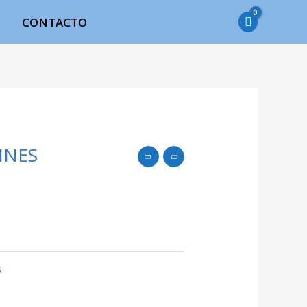
CONTACTO
INES
s