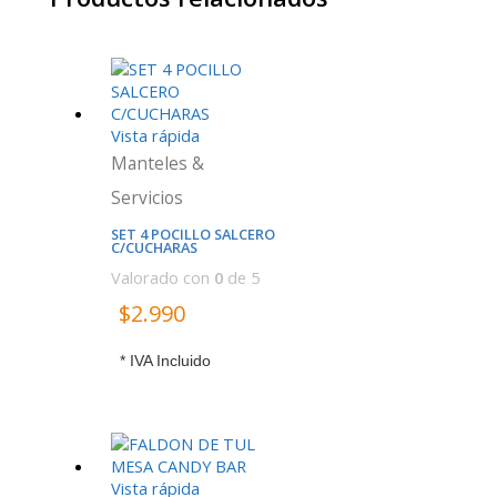
Vista rápida
Manteles &
Servicios
SET 4 POCILLO SALCERO
C/CUCHARAS
Valorado con
0
de 5
$
2.990
* IVA Incluido
Vista rápida