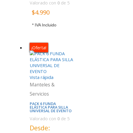
Valorado con
0
de 5
$
4.990
* IVA Incluido
¡Oferta!
Vista rápida
Manteles &
Servicios
PACK 6 FUNDA
ELÁSTICA PARA SILLA
UNIVERSAL DE EVENTO
Valorado con
0
de 5
Desde: