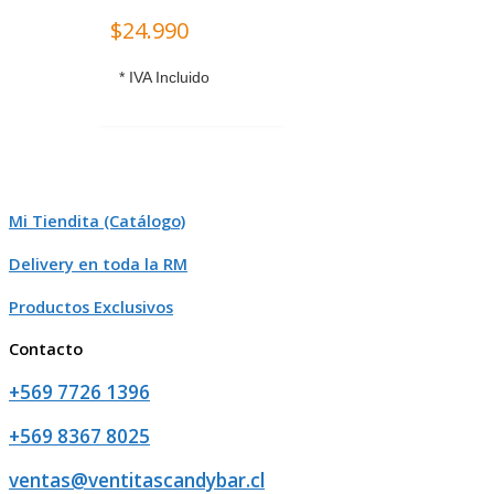
$
24.990
* IVA Incluido
Mi Tiendita (Catálogo)
Delivery en toda la RM
Productos Exclusivos
Contacto
+569 7726 1396
+569 8367 8025
ventas@ventitascandybar.cl