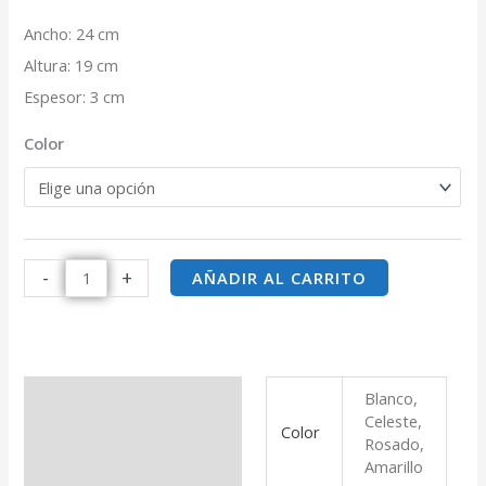
Ancho: 24 cm
Altura: 19 cm
Espesor: 3 cm
Color
-
+
AÑADIR AL CARRITO
Blanco,
Información adicional
Celeste,
Color
Rosado,
Valoraciones (0)
Amarillo