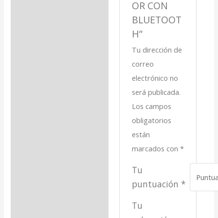
OR CON
BLUETOOT
H”
Tu dirección de
correo
electrónico no
será publicada.
Los campos
obligatorios
están
marcados con
*
Tu
puntuación
*
Tu