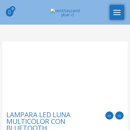
Ir
MAIN
al
MEN
contenido
LAMPARA LED LUNA
MULTICOLOR CON
BLUETOOTH