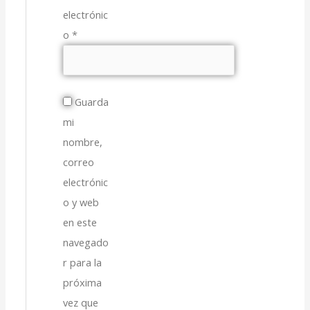
electrónic
o
*
Guarda
mi
nombre,
correo
electrónic
o y web
en este
navegado
r para la
próxima
vez que