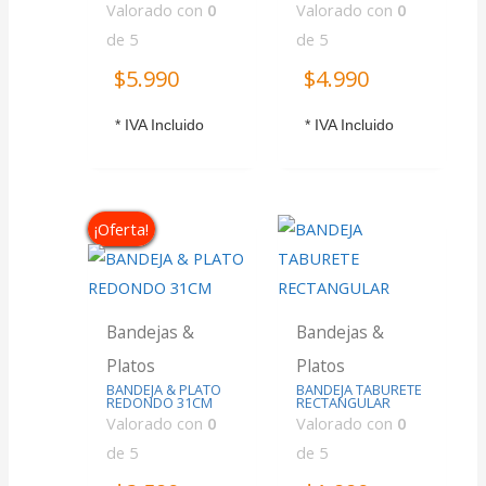
Valorado con
0
Valorado con
0
de 5
de 5
$
5.990
$
4.990
* IVA Incluido
* IVA Incluido
¡Oferta!
Bandejas &
Bandejas &
Platos
Platos
BANDEJA & PLATO
BANDEJA TABURETE
REDONDO 31CM
RECTANGULAR
Valorado con
0
Valorado con
0
de 5
de 5