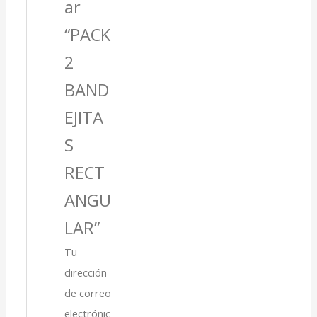
ar
“PACK
2
BAND
EJITA
S
RECT
ANGU
LAR”
Tu
dirección
de correo
electrónic