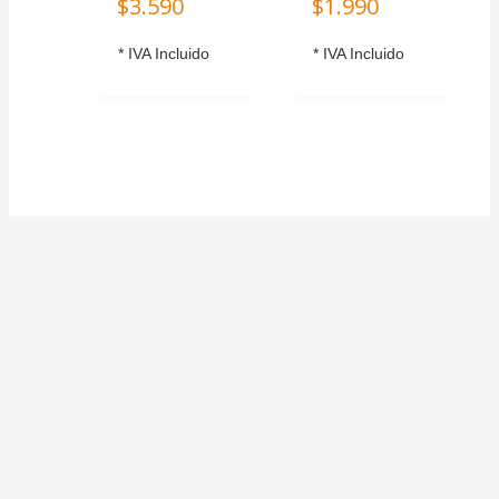
$
3.590
$
1.990
* IVA Incluido
* IVA Incluido