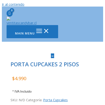
Ir al contenido
MAIN MENU
PORTA CUPCAKES 2 PISOS
$
4.990
* IVA Incluido
SKU:
N/D
Categoría:
Porta Cupcakes