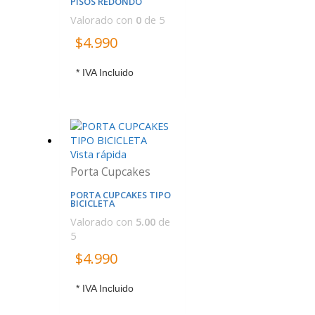
PISOS REDONDO
Valorado con
0
de 5
$
4.990
* IVA Incluido
Vista rápida
Porta Cupcakes
PORTA CUPCAKES TIPO
BICICLETA
Valorado con
5.00
de
5
$
4.990
* IVA Incluido