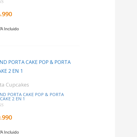
rado con
.990
VA Incluido
ta Cupcakes
ND PORTA CAKE POP & PORTA
CAKE 2 EN 1
rado
.990
VA Incluido