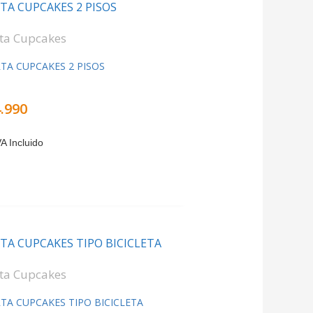
ta Cupcakes
TA CUPCAKES 2 PISOS
rado
.990
VA Incluido
ta Cupcakes
TA CUPCAKES TIPO BICICLETA