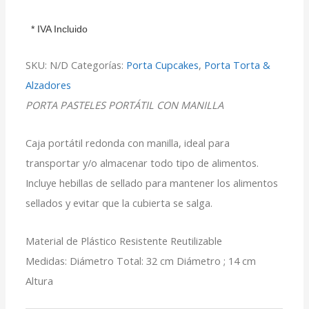
* IVA Incluido
SKU:
N/D
Categorías:
Porta Cupcakes
,
Porta Torta &
Alzadores
PORTA PASTELES PORTÁTIL CON MANILLA
Caja portátil redonda con manilla, ideal para
transportar y/o almacenar todo tipo de alimentos.
Incluye hebillas de sellado para mantener los alimentos
sellados y evitar que la cubierta se salga.
Material de Plástico Resistente Reutilizable
Medidas: Diámetro Total: 32 cm Diámetro ; 14 cm
Altura