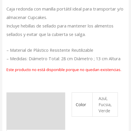
Caja redonda con manilla portátil ideal para transportar y/o
almacenar Cupcakes.
Incluye hebillas de sellado para mantener los alimentos
sellados y evitar que la cubierta se salga.
– Material de Plástico Resistente Reutilizable
– Medidas: Diámetro Total: 28 cm Diámetro ; 13 cm Altura
Este producto no está disponible porque no quedan existencias.
Azul,
Información adicional
Color
Fucsia,
Verde
Valoraciones (0)