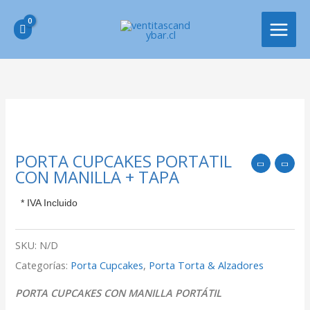
Ir
MAIN
al
MEN
contenido
PORTA CUPCAKES PORTATIL
CON MANILLA + TAPA
* IVA Incluido
SKU:
N/D
Categorías:
Porta Cupcakes
,
Porta Torta & Alzadores
PORTA CUPCAKES CON MANILLA PORTÁTIL