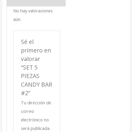
No hay valoraciones
aún.
Sé el
primero en
valorar
“SET 5
PIEZAS
CANDY BAR
#2”
Tu dirección de
correo
electrónico no
será publicada.