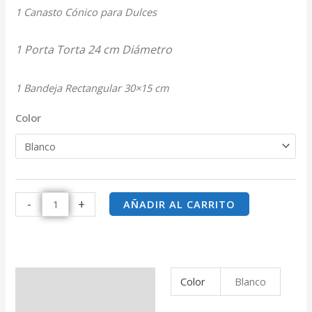
1 Canasto Cónico para Dulces
1 Porta Torta 24 cm Diámetro
1 Bandeja Rectangular 30×15 cm
Color
-
+
AÑADIR AL CARRITO
Color
Blanco
Información adicional
Valoraciones (0)