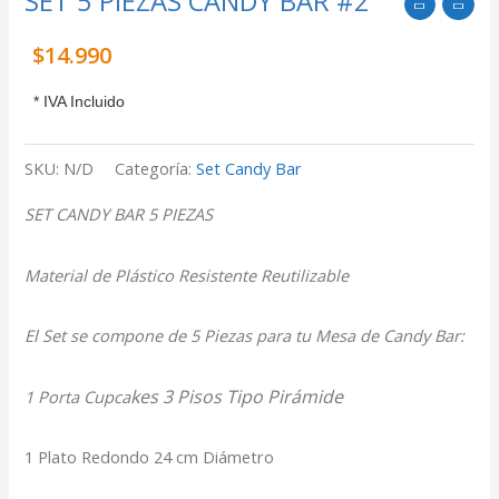
SET 5 PIEZAS CANDY BAR #2
$
14.990
* IVA Incluido
SKU:
N/D
Categoría:
Set Candy Bar
SET CANDY BAR 5 PIEZAS
Material de Plástico Resistente Reutilizable
El Set se compone de 5 Piezas para tu Mesa de Candy Bar:
kes 3 Pisos Tipo Pirámide
1 Porta Cupca
1 Plato Redondo 24 cm Diámetro