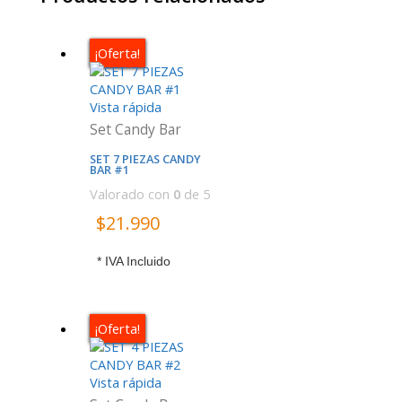
¡Oferta!
Vista rápida
Set Candy Bar
SET 7 PIEZAS CANDY
BAR #1
Valorado con
0
de 5
$
21.990
* IVA Incluido
¡Oferta!
Vista rápida