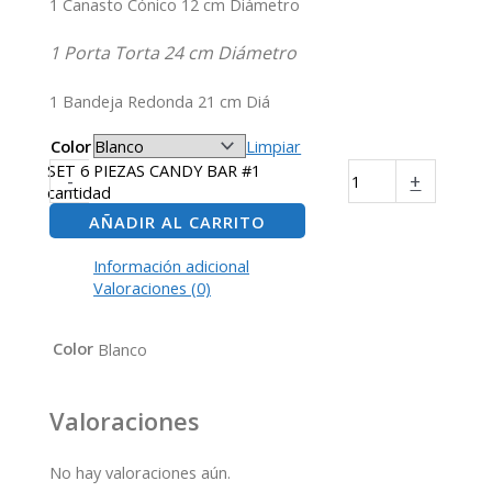
1 Canasto Cónico 12 cm Diámetro
1 Porta Torta 24 cm Diámetro
1 Bandeja Redonda 21 cm Diá
Color
Limpiar
SET 6 PIEZAS CANDY BAR #1
-
+
cantidad
AÑADIR AL CARRITO
Información adicional
Valoraciones (0)
Color
Blanco
Valoraciones
No hay valoraciones aún.