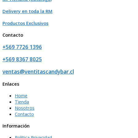
Delivery en toda la RM
Productos Exclusivos
Contacto
+569 7726 1396
+569 8367 8025
ventas@ventitascandybar.cl
Enlaces
Home
Tienda
Nosotros
Contacto
Información
Política Privacidad