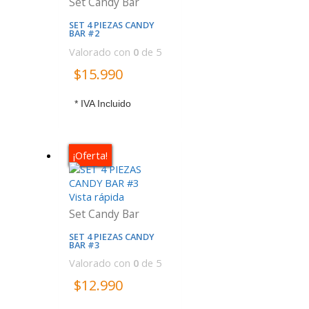
Set Candy Bar
SET 4 PIEZAS CANDY
BAR #2
Valorado con
0
de 5
$
15.990
* IVA Incluido
¡Oferta!
Vista rápida
Set Candy Bar
SET 4 PIEZAS CANDY
BAR #3
Valorado con
0
de 5
$
12.990