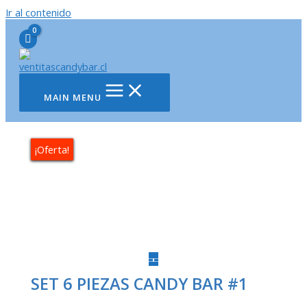
Ir al contenido
MAIN MENU
¡Oferta!
SET 6 PIEZAS CANDY BAR #1