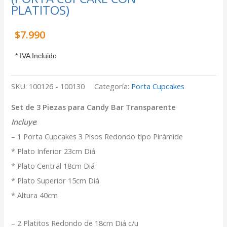
PLATITOS)
$
7.990
* IVA Incluido
SKU:
100126 - 100130
Categoría:
Porta Cupcakes
Set de 3 Piezas para Candy Bar Transparente
Incluye
:
– 1 Porta Cupcakes 3 Pisos Redondo tipo Pirámide
* Plato Inferior 23cm Diá
* Plato Central 18cm Diá
* Plato Superior 15cm Diá
* Altura 40cm
– 2 Platitos Redondo de 18cm Diá c/u