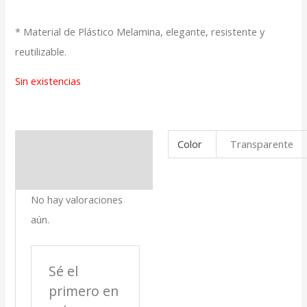
* Material de Plástico Melamina, elegante, resistente y
reutilizable.
Sin existencias
Color
Transparente
Información adicional
Valoraciones (0)
No hay valoraciones
aún.
Sé el
primero en